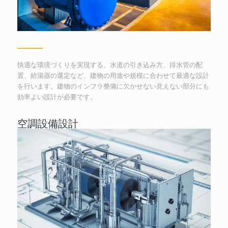
快適な環境づくりを実現する、水道の引き込み方、排水管の配
置、給湯器の選定など、建物の用途や規模に合わせて最適な設計
を行います。建物のインフラ整備に欠かせない見えない部分にも
効率よい設計が必要です。
空調設備設計