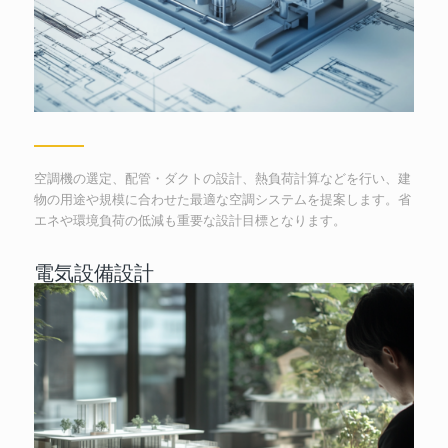
空調機の選定、配管・ダクトの設計、熱負荷計算などを行い、建
物の用途や規模に合わせた最適な空調システムを提案します。省
エネや環境負荷の低減も重要な設計目標となります。
電気設備設計