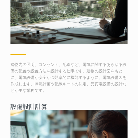
建物内の照明、コンセント、配線など、電気に関するあらゆる設
備の配置や設置方法を設計する仕事です。建物の設計図をもと
に、電気設備が安全かつ効率的に機能するように、電気設備図を
作成します。照明計画や配線ルートの決定、受変電設備の設計な
どが主な業務です。
設備設計計算