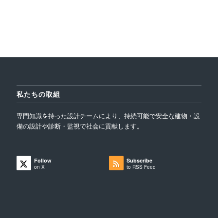
私たちの取組
専門知識を持った設計チームにより、持続可能で安全な建物・設
備の設計や診断・監視で社会に貢献します。
Follow
Subscribe
on X
to RSS Feed