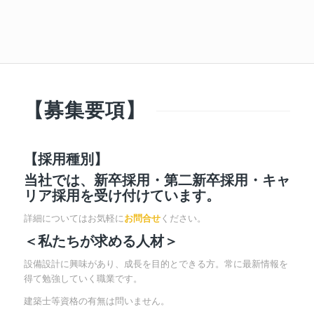
【募集要項】
【採用種別】
当社では、新卒採用・第二新卒採用・キャ
リア採用を受け付けています。
詳細についてはお気軽に
お問合せ
ください。
＜私たちが求める人材＞
設備設計に興味があり、成長を目的とできる方。
常に最新情報を
得て勉強していく職業です。
建築士等資格の有無は問いません。