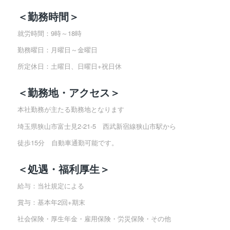
＜勤務時間＞
就労時間：9時～18時
勤務曜日：月曜日～金曜日
所定休日：土曜日、日曜日+祝日休
＜勤務地・アクセス＞
本社勤務が主たる勤務地となります
埼玉県狭山市富士見2-21-5 西武新宿線狭山市駅から
徒歩15分 自動車通勤可能です。
＜処遇・福利厚生＞
給与：当社規定による
賞与：基本年2回+期末
社会保険・厚生年金・雇用保険・労災保険・その他