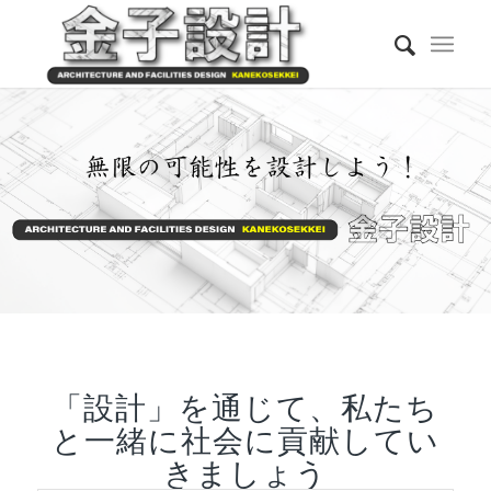
「設計」を通じて、私たち
と一緒に社会に貢献してい
きましょう