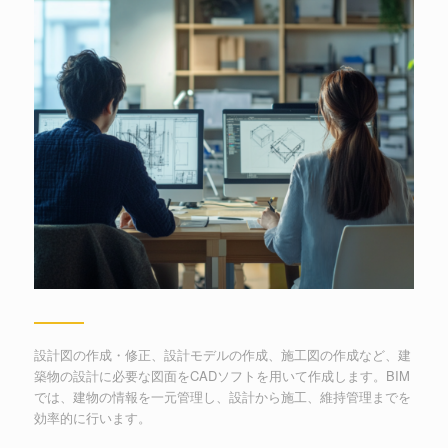
設計図の作成・修正、設計モデルの作成、施工図の作成など、建
築物の設計に必要な図面をCADソフトを用いて作成します。BIM
では、建物の情報を一元管理し、設計から施工、維持管理までを
効率的に行います。