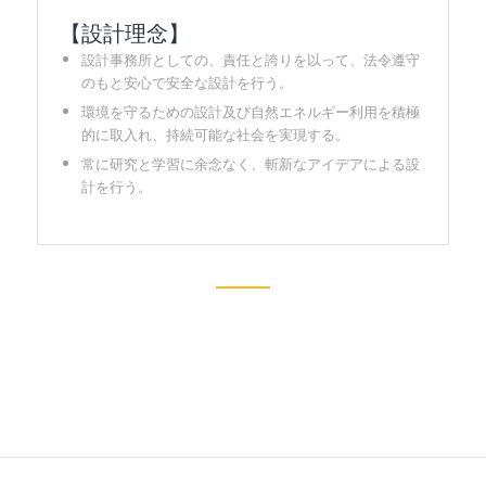
【設計理念】
設計事務所としての、責任と誇りを以って、法令遵守
のもと安心で安全な設計を行う。
環境を守るための設計及び自然エネルギー利用を積極
的に取入れ、持続可能な社会を実現する。
常に研究と学習に余念なく、斬新なアイデアによる設
計を行う。