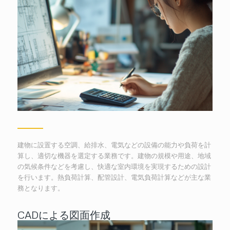
建物に設置する空調、給排水、電気などの設備の能力や負荷を計
算し、適切な機器を選定する業務です。建物の規模や用途、地域
の気候条件などを考慮し、快適な室内環境を実現するための設計
を行います。熱負荷計算、配管設計、電気負荷計算などが主な業
務となります。
CADによる図面作成