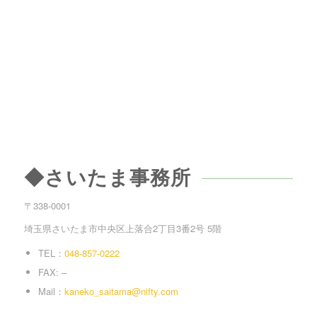
◆さいたま事務所
〒338-0001
埼玉県さいたま市中央区上落合2丁目3番2号 5階
TEL：
048-857-0222
FAX: –
Mail：
kaneko_saitama@nifty.com