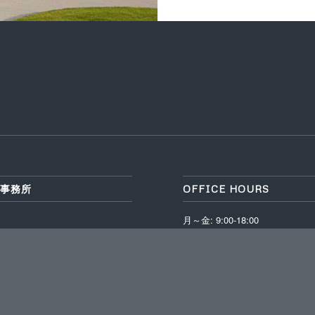
事務所
OFFICE HOURS
月～金: 9:00-18:00
定休日：土・日・祝祭日
306 埼玉県狭山市富士見2-21-5
2956-1731
2956-3602
ま事務所】