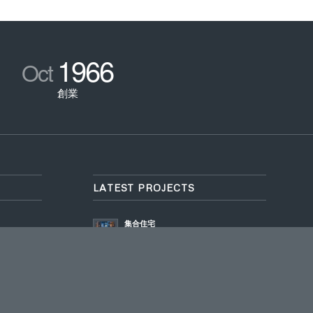
1966
Oct
創業
LATEST PROJECTS
集合住宅
2015年10月30日 - 5:09 PM
耐震補強
2015年10月30日 - 5:07 PM
養護・福祉施設
2015年10月21日 - 3:47 PM