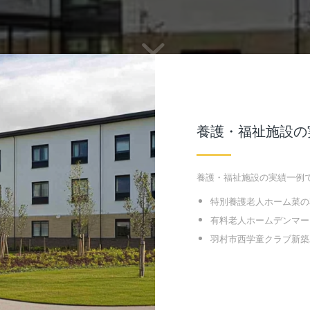
養護・福祉施設の
養護・福祉施設の実績一例
特別養護老人ホーム菜の
有料老人ホームデンマー
羽村市西学童クラブ新築