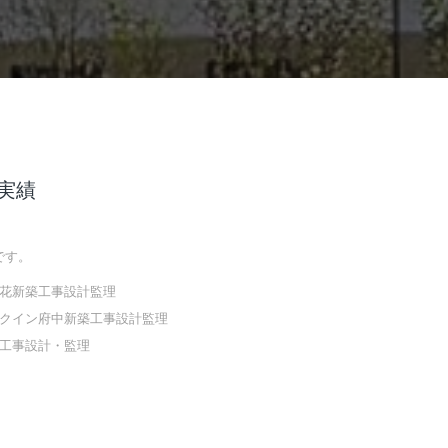
実績
です。
花新築工事設計監理
クイン府中新築工事設計監理
工事設計・監理