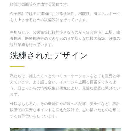
び設計図面等を作成する業務です。
金子設計では主に建物における快適性、機能性、省エネルギー性
を向上させるための設備設計を行っています。
事務所ビル、公民館等比較的小さなものから集合住宅、工場、療
養施設、医療施設等の大きなものまで様々な規模の新築、改修の
設計業務を行っています。
洗練されたデザイン
私たちは、施主の方々とのコミュニケーションをとても重要と考
えています。よく話し合い、イメージを上回る提案をできるよ
う、日ごろからの情報収集と研究により、最適な提案に繋げてい
ます。
外観はもちろん、その機能性や環境への配慮、安全性など、設計
段階での重要なポイントを抑えた設計で、思い描いたものを形に
するお手伝いをしています。