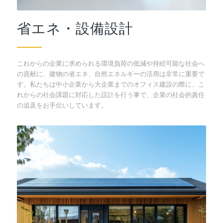
省エネ・設備設計
これからの企業に求められる環境負荷の低減や持続可能な社会へ
の貢献に、建物の省エネ、自然エネルギーの活用は非常に重要で
す。私たちは中小企業から大企業までのオフィス建設の際に、こ
れからの社会課題に対応した設計を行う事で、企業の社会的責任
の追及をお手伝いしています。