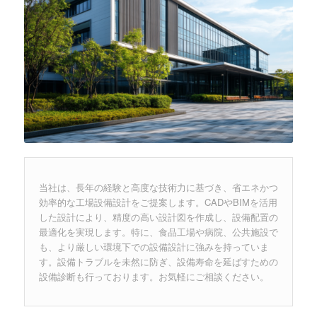
当社は、長年の経験と高度な技術力に基づき、省エネかつ
効率的な工場設備設計をご提案します。CADやBIMを活用
した設計により、精度の高い設計図を作成し、設備配置の
最適化を実現します。特に、食品工場や病院、公共施設で
も、より厳しい環境下での設備設計に強みを持っていま
す。設備トラブルを未然に防ぎ、設備寿命を延ばすための
設備診断も行っております。お気軽にご相談ください。