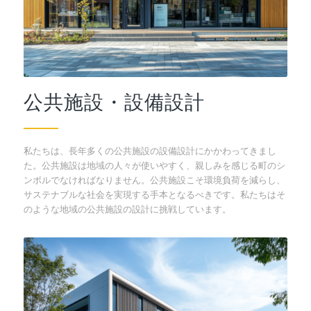
公共施設・設備設計
私たちは、長年多くの公共施設の設備設計にかかわってきまし
た。公共施設は地域の人々が使いやすく、親しみを感じる町のシ
ンボルでなければなりません。公共施設こそ環境負荷を減らし、
サステナブルな社会を実現する手本となるべきです。私たちはそ
のような地域の公共施設の設計に挑戦しています。