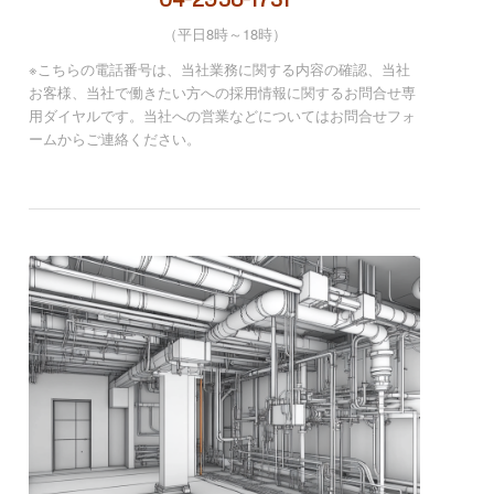
（平日8時～18時）
※こちらの電話番号は、当社業務に関する内容の確認、当社
お客様、当社で働きたい方への採用情報に関するお問合せ専
用ダイヤルです。当社への営業などについてはお問合せフォ
ームからご連絡ください。