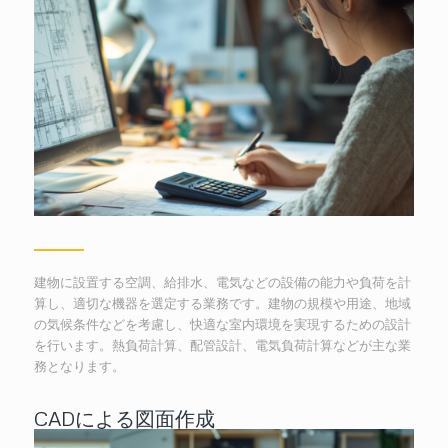
建物に設置する空調、給排水、電気などの設備の能力や負荷を計
算し、適切な機器を選定する業務です。建物の規模や用途、地域
の気候条件などを考慮し、快適な室内環境を実現するための設計
を行います。熱負荷計算、配管設計、電気負荷計算などが主な業
務となります。
CADによる図面作成