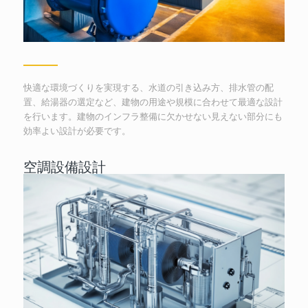
快適な環境づくりを実現する、水道の引き込み方、排水管の配
置、給湯器の選定など、建物の用途や規模に合わせて最適な設計
を行います。建物のインフラ整備に欠かせない見えない部分にも
効率よい設計が必要です。
空調設備設計