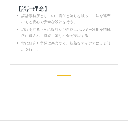
【設計理念】
設計事務所としての、責任と誇りを以って、法令遵守
のもと安心で安全な設計を行う。
環境を守るための設計及び自然エネルギー利用を積極
的に取入れ、持続可能な社会を実現する。
常に研究と学習に余念なく、斬新なアイデアによる設
計を行う。