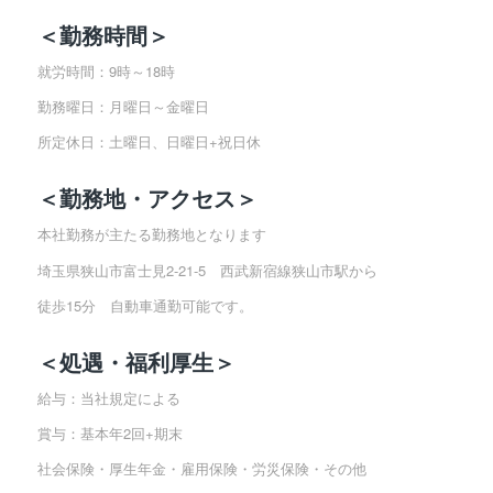
＜勤務時間＞
就労時間：9時～18時
勤務曜日：月曜日～金曜日
所定休日：土曜日、日曜日+祝日休
＜勤務地・アクセス＞
本社勤務が主たる勤務地となります
埼玉県狭山市富士見2-21-5 西武新宿線狭山市駅から
徒歩15分 自動車通勤可能です。
＜処遇・福利厚生＞
給与：当社規定による
賞与：基本年2回+期末
社会保険・厚生年金・雇用保険・労災保険・その他