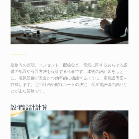
建物内の照明、コンセント、配線など、電気に関するあらゆる設
備の配置や設置方法を設計する仕事です。建物の設計図をもと
に、電気設備が安全かつ効率的に機能するように、電気設備図を
作成します。照明計画や配線ルートの決定、受変電設備の設計な
どが主な業務です。
設備設計計算