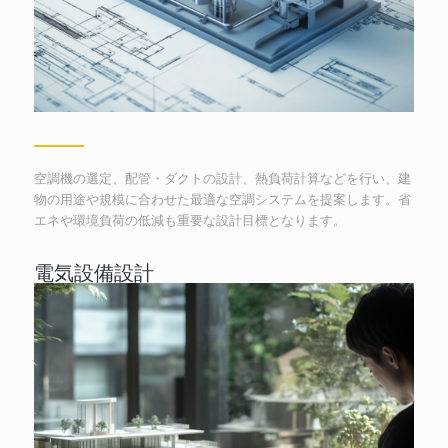
空調機の選定、配管・ダクトの設計、熱負荷計算などを行い、建
物の用途や規模に合わせた最適な空調システムを提案します。省
エネや環境負荷の低減も重要な設計目標となります。
電気設備設計