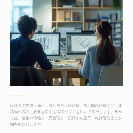
設計図の作成・修正、設計モデルの作成、施工図の作成など、建
築物の設計に必要な図面をCADソフトを用いて作成します。BIM
では、建物の情報を一元管理し、設計から施工、維持管理までを
効率的に行います。