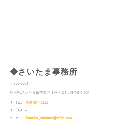
◆さいたま事務所
〒338-0001
埼玉県さいたま市中央区上落合2丁目3番2号 5階
TEL：
048-857-0222
FAX: –
Mail：
kaneko_saitama@nifty.com