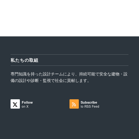
私たちの取組
専門知識を持った設計チームにより、持続可能で安全な建物・設
備の設計や診断・監視で社会に貢献します。
Follow
Subscribe
on X
to RSS Feed