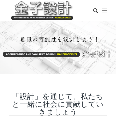
「設計」を通じて、私たち
と一緒に社会に貢献してい
きましょう