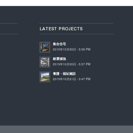
LATEST PROJECTS
集合住宅
2015年10月30日 - 5:09 PM
耐震補強
2015年10月30日 - 5:07 PM
養護・福祉施設
2015年10月21日 - 3:47 PM