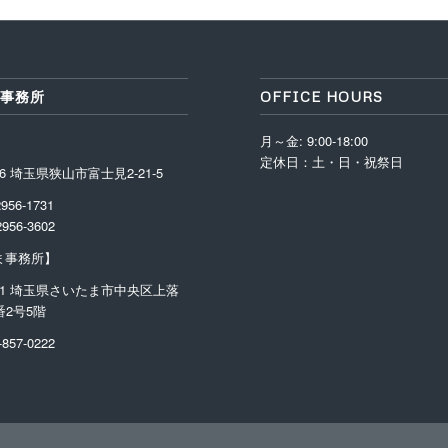
事務所
OFFICE HOURS
月～金: 9:00-18:00
定休日：土・日・祝祭日
306 埼玉県狭山市富士見2-21-5
2956-1731
2956-3602
ま事務所】
01
埼玉県さいたま市中央区上落
番2号5階
857-0222