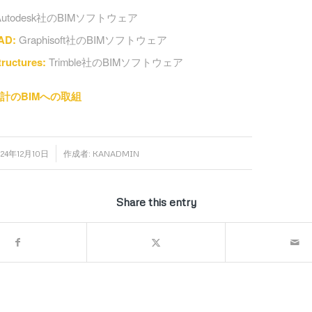
utodesk社のBIMソフトウェア
AD:
Graphisoft社のBIMソフトウェア
tructures:
Trimble社のBIMソフトウェア
計のBIMへの取組
/
024年12月10日
作成者:
KANADMIN
Share this entry