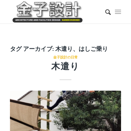
タグ アーカイブ:
木遣り、はしご乗り
金子設計の日常
木遣り