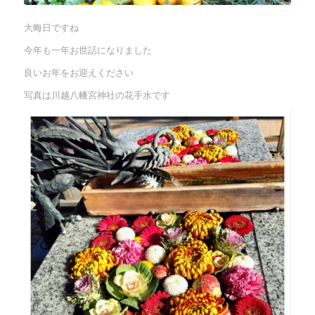
大晦日ですね
今年も一年お世話になりました
良いお年をお迎えください
写真は川越八幡宮神社の花手水です