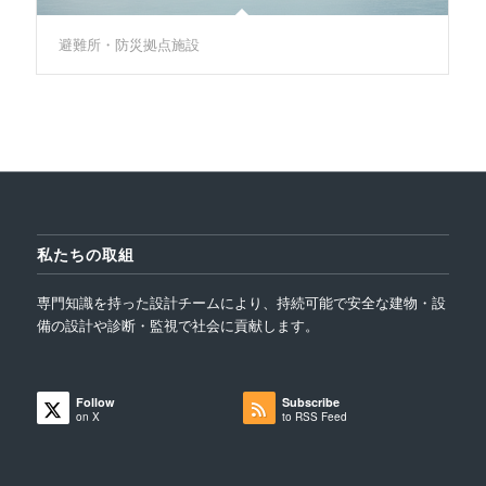
避難所・防災拠点施設
私たちの取組
専門知識を持った設計チームにより、持続可能で安全な建物・設
備の設計や診断・監視で社会に貢献します。
Follow
Subscribe
on X
to RSS Feed