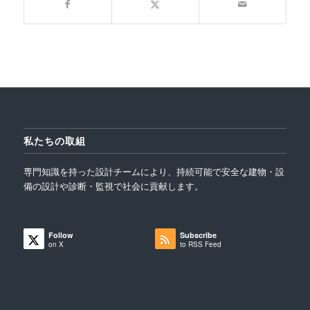
私たちの取組
専門知識を持った設計チームにより、持続可能で安全な建物・設
備の設計や診断・監視で社会に貢献します。
Follow
Subscribe
on X
to RSS Feed