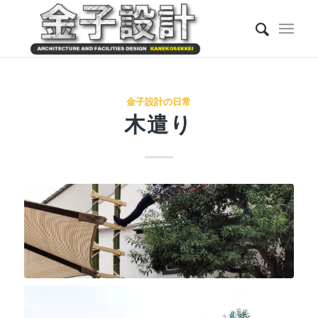
金子設計の日常
木遣り