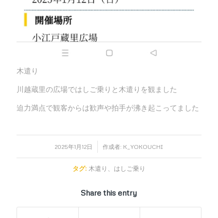
木遣り
川越蔵里の広場ではしご乗りと木遣りを観ました
迫力満点で観客からは歓声や拍手が沸き起こってました
/
2025年1月12日
作成者:
K_YOKOUCHI
タグ:
木遣り、はしご乗り
Share this entry