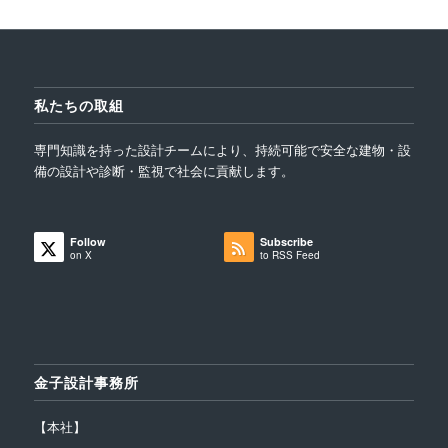
私たちの取組
専門知識を持った設計チームにより、持続可能で安全な建物・設
備の設計や診断・監視で社会に貢献します。
Follow
Subscribe
on X
to RSS Feed
金子設計事務所
【本社】