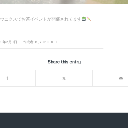
ウニクスでお茶イベントが開催されてます
/
25年3月9日
作成者:
K_YOKOUCHI
Share this entry