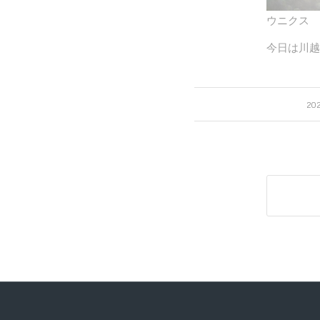
ウニクス
今日は川越
20